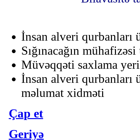
İnsan alveri qurbanları 
Sığınacağın mühafizəsi 
Müvəqqəti saxlama yeri
İnsan alveri qurbanları 
məlumat xidməti
Çap et
Geriyə