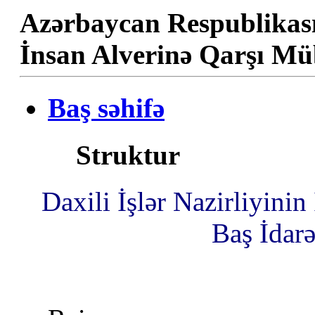
Azərbaycan Respublikası 
İnsan Alverinə Qarşı Mü
Baş səhifə
Struktur
Daxili İşlər Nazirliyini
Baş İdarə