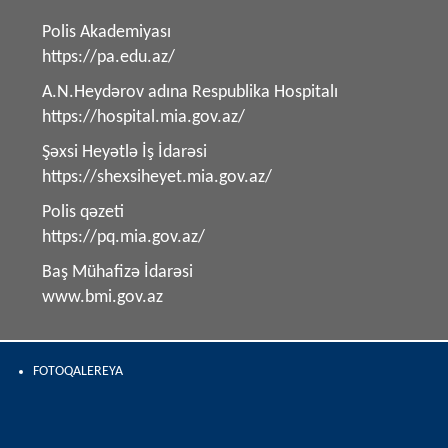
Polis Akademiyası
https://pa.edu.az/
A.N.Heydərov adına Respublika Hospitalı
https://hospital.mia.gov.az/
Şəxsi Heyətlə İş İdarəsi
https://shexsiheyet.mia.gov.az/
Polis qəzeti
https://pq.mia.gov.az/
Baş Mühafizə İdarəsi
www.bmi.gov.az
FOTOQALEREYA