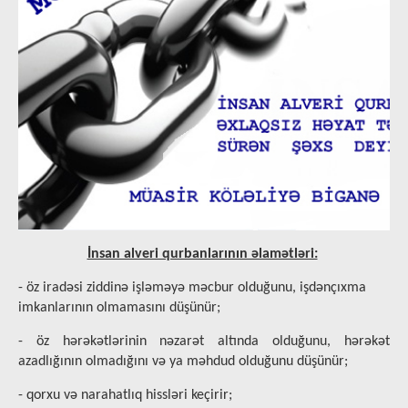
İnsan alveri qurbanlarının əlamətləri:
- öz iradəsi ziddinə işləməyə məcbur olduğunu, işdənçıxma
imkanlarının olmamasını düşünür;
- öz hərəkətlərinin nəzarət altında olduğunu, hərəkət
azadlığının olmadığını və ya məhdud olduğunu düşünür;
- qorxu və narahatlıq hissləri keçirir;