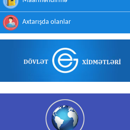
Maarifləndirmə
Axtarışda olanlar