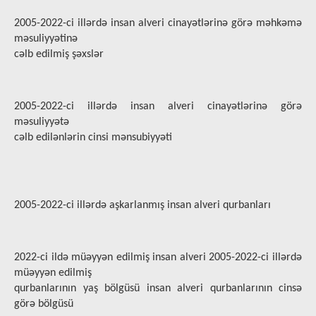
2005-2022-ci illərdə insan alveri cinayətlərinə görə məhkəmə
məsuliyyətinə
cəlb edilmiş şəxslər
2005-2022-ci illərdə insan alveri cinayətlərinə görə
məsuliyyətə
cəlb edilənlərin cinsi mənsubiyyəti
2005-2022-ci illərdə aşkarlanmış insan alveri qurbanları
2022-ci ildə müəyyən edilmiş insan alveri 2005-2022-ci illərdə
müəyyən edilmiş
qurbanlarının yaş bölgüsü insan alveri qurbanlarının cinsə
görə bölgüsü