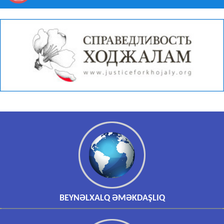
BEYNƏLXALQ ƏMƏKDAŞLIQ