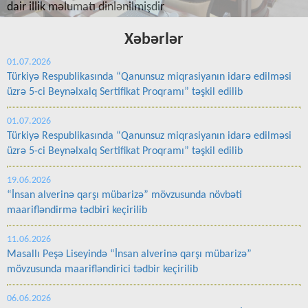
Xəbərlər
01.07.2026
Türkiyə Respublikasında “Qanunsuz miqrasiyanın idarə edilməsi
üzrə 5-ci Beynəlxalq Sertifikat Proqramı” təşkil edilib
01.07.2026
Türkiyə Respublikasında “Qanunsuz miqrasiyanın idarə edilməsi
üzrə 5-ci Beynəlxalq Sertifikat Proqramı” təşkil edilib
19.06.2026
“İnsan alverinə qarşı mübarizə” mövzusunda növbəti
maarifləndirmə tədbiri keçirilib
11.06.2026
Masallı Peşə Liseyində “İnsan alverinə qarşı mübarizə”
mövzusunda maarifləndirici tədbir keçirilib
06.06.2026