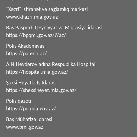
"Xəzri" istirahət və sağlamlıq mərkəzi
www.khazri.mia.gov.az
Baş Pasport, Qeydiyyat və Miqrasiya idarəsi
https://bpqmi.gov.az/?/az/
Polis Akademiyası
https://pa.edu.az/
A.N.Heydərov adına Respublika Hospitalı
https://hospital.mia.gov.az/
Şəxsi Heyətlə İş İdarəsi
https://shexsiheyet.mia.gov.az/
Polis qəzeti
https://pq.mia.gov.az/
Baş Mühafizə İdarəsi
www.bmi.gov.az