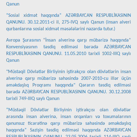
Qanun
“Sosial xidmət haqqında” AZƏRBAYCAN RESPUBLİKASININ
QANUNU. 30.12.2011-ci il, 275-IVQ saylı Qanun (insan alveri
qurbanlarına sosial xidmət məsələlərini nəzərdə tutur.)
Avropa Şurasının “İnsan alverinə qarşı mübarizə haqqında”
Konvensiyasının təsdiq edilməsi barədə AZƏRBAYCAN
RESPUBLİKASININ QANUNU. 11.05.2010 tarixli 1002-IIIQ saylı
Qanun
"Müstəqil Dövlətlər Birliyinin iştirakçısı olan dövlətlərin insan
alverinə qarşı mübarizə sahəsində 2007-2010-cu illər üçün
əməkdaşlıq Proqramı haqqında" Qərarın təsdiq edilməsi
barədə AZƏRBAYCAN RESPUBLİKASININ QANUNU. 30.12.2008
tarixli 749-IIIQ saylı Qanun
“Müstəqil Dövlətlər Birliyinin iştirakçısı olan dövlətlər
arasında insan alverinə, insan orqanları və toxumalarının
qanunsuz ticarətinə qarşı mübarizə sahəsində əməkdaşlıq
haqqında” Sazişin təsdiq edilməsi haqqında AZƏRBAYCAN