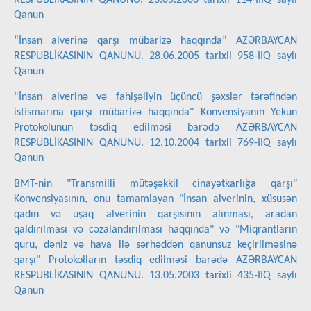
RESPUBLİKASININ QANUNU. 23.05.2006 tarixli 114-IIIQ saylı
Qanun
“İnsan alverinə qarşı mübarizə haqqında” AZƏRBAYCAN
RESPUBLİKASININ QANUNU. 28.06.2005 tarixli 958-IIQ saylı
Qanun
“İnsan alverinə və fahişəliyin üçüncü şəxslər tərəfindən
istismarına qarşı mübarizə haqqında" Konvensiyanın Yekun
Protokolunun təsdiq edilməsi barədə AZƏRBAYCAN
RESPUBLİKASININ QANUNU. 12.10.2004 tarixli 769-IIQ saylı
Qanun
BMT-nin "Transmilli mütəşəkkil cinayətkarlığa qarşı"
Konvensiyasının, onu tamamlayan "İnsan alverinin, xüsusən
qadın və uşaq alverinin qarşısının alınması, aradan
qaldırılması və cəzalandırılması haqqında" və "Miqrantların
quru, dəniz və hava ilə sərhəddən qanunsuz keçirilməsinə
qarşı" Protokolların təsdiq edilməsi barədə AZƏRBAYCAN
RESPUBLİKASININ QANUNU. 13.05.2003 tarixli 435-IIQ saylı
Qanun